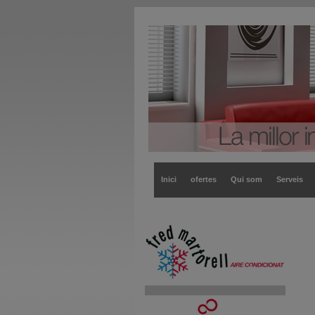
Inici
ofertes
Qui som
Serveis