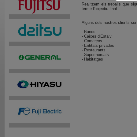
Realitzem els treballs que sig
terme l'objectiu final.
Alguns dels nostres clients són
- Bancs
- Caixes d'Estalvi
- Comerços
- Entitats privades
- Restaurants
- Supermercats
- Habitatges